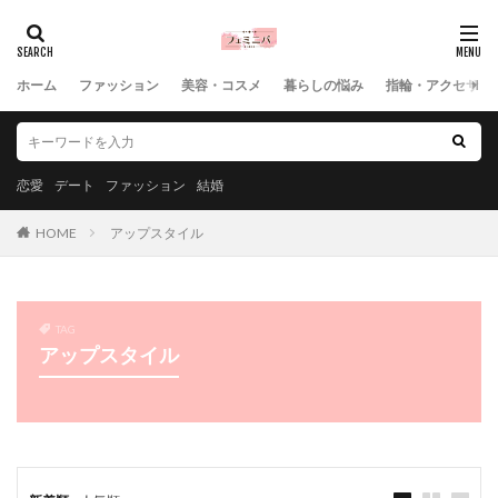
ホーム
ファッション
美容・コスメ
暮らしの悩み
指輪・アクセサリ
恋愛
デート
ファッション
結婚
HOME
アップスタイル
TAG
アップスタイル