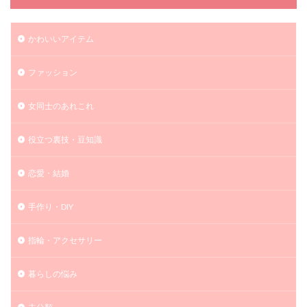
かわいいアイテム
ファッション
女同士のあれこれ
役立つ裏技・豆知識
恋愛・結婚
手作り・DIY
指輪・アクセサリー
暮らしの悩み