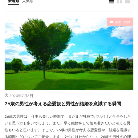
新着順
人気順
恋愛・結婚
2020年7月3日
26歳の男性が考える恋愛観と男性が結婚を意識する瞬間
26歳の男性は、仕事も楽しい時期で、まだまだ独身でバリバリと仕事をした
いと思う方も多いでしょう。また、早く結婚をして落ち着きたいと考える男
性もいると思います。そこで、26歳の男性が考える恋愛観や、結婚を意識す
る瞬間などについてご紹介します。女性にはわからない、26歳の男性の心理