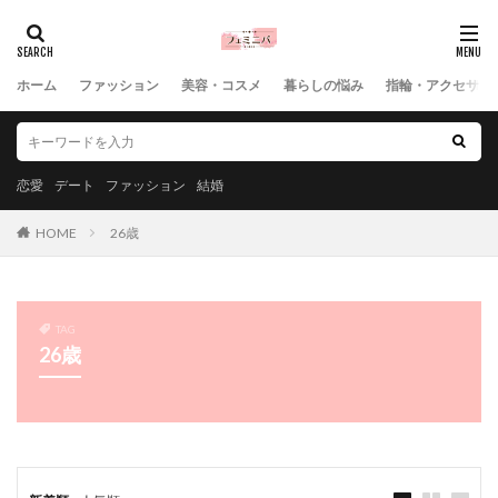
ホーム
ファッション
美容・コスメ
暮らしの悩み
指輪・アクセサリ
恋愛
デート
ファッション
結婚
HOME
26歳
TAG
26歳