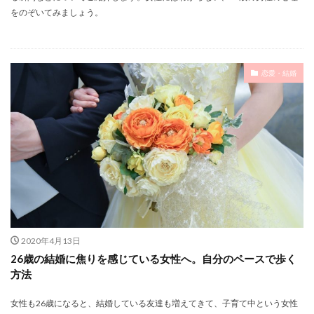
をのぞいてみましょう。
恋愛・結婚
2020年4月13日
26歳の結婚に焦りを感じている女性へ。自分のペースで歩く
方法
女性も26歳になると、結婚している友達も増えてきて、子育て中という女性