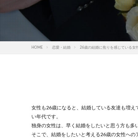
HOME
恋愛・結婚
26歳の結婚に焦りを感じている女
女性も26歳になると、結婚している友達も増え
い年代です。
独身の女性は、早く結婚をしたいと思う方も多
そこで、結婚をしたいと考える26歳の女性への