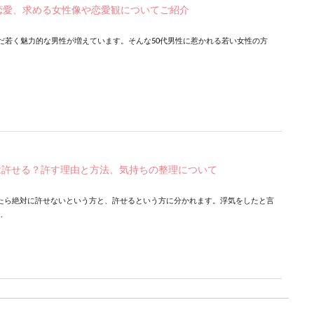
恋愛、求める女性像や恋愛観についてご紹介
まだ若く魅力的な男性が増えています。そんな50代男性に惹かれる若い女性の方
は許せる？許す理由と方法、気持ちの整理について
たら絶対に許せないという方と、許せるという方に分かれます。浮気をしたと言
.