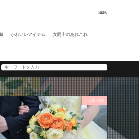
識
かわいいアイテム
女同士のあれこれ
恋愛・結婚