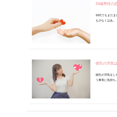
54歳男性の
50代でもまだ
も少なくはあ...
彼氏の浮気
彼氏が浮気をし
う事実に気持ち..