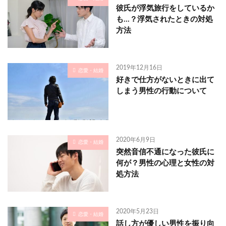
彼氏が浮気旅行をしているか
も…？浮気されたときの対処
方法
2019年12月16日
恋愛・結婚
好きで仕方がないときに出て
しまう男性の行動について
2020年6月9日
恋愛・結婚
突然音信不通になった彼氏に
何が？男性の心理と女性の対
処方法
2020年5月23日
恋愛・結婚
話し方が優しい男性を振り向