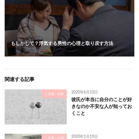
もしかして？浮気する男性の心理と取り戻す方法
関連する記事
2020年6月13日
恋愛・結婚
彼氏が本当に自分のことが好
きなのか不安な人が知ってお
くこと
2020年1月19日
恋愛・結婚