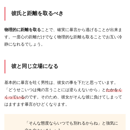
彼氏と距離を取るべき
物理的に距離を取る
ことで、確実に暴言から逃げることが出来ま
す。一度心の距離だけでなく物理的な距離も取ることでお互い冷
静になれるでしょう。
彼と同じ立場になる
基本的に暴言を吐く男性は、彼女の事を下だと思っています。
「どうせこいつは俺の言うことには逆らえないから」と
たかをく
くっている
のです。そのため、彼女がそんな彼に負けてしまって
はますます暴言がひどくなります。
「そんな態度ならいつでも別れるからね」と強気に