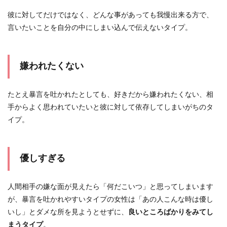
彼に対してだけではなく、どんな事があっても我慢出来る方で、
言いたいことを自分の中にしまい込んで伝えないタイプ。
嫌われたくない
たとえ暴言を吐かれたとしても、好きだから嫌われたくない、相
手からよく思われていたいと彼に対して依存してしまいがちのタ
イプ。
優しすぎる
人間相手の嫌な面が見えたら「何だこいつ」と思ってしまいます
が、暴言を吐かれやすいタイプの女性は「あの人こんな時は優し
いし」とダメな所を見ようとせずに、
良いところばかりをみてし
まうタイプ
。