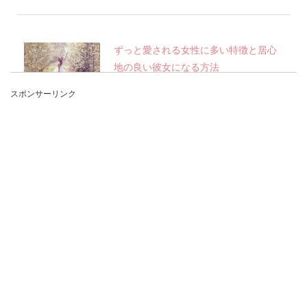
ずっと愛される女性に多い特徴と居心
地の良い彼女になる方法
スポンサーリンク
ずっと愛される女性になりたい。そう考える女性
は多いと思います。彼氏ができてもいつも長続き
しないという...
職場の先輩と恋愛関係になりたい！男
性心理とアプローチ方法
職場の先輩に恋愛感情を抱いてしまうというの
は、よくある話です。 テキパキと仕事をこなす男
性の姿は魅...