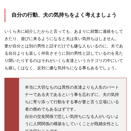
自分の行動、夫の気持ちをよく考えましょう
いくら夫に紹介したからと言っても、あまりに頻繁に連絡をして
きたり、遊びに来るようになると夫は良い気持ちはしません。
妻が自分とは別の男性と話すだけでも嫌な人もいるのに、夫であ
る自分よりも楽しく仲良さそうに別の男性と話しているのを見た
り聞いたりするのはそれがいくら友達というカテゴリの中にいて
も嬉しくはなく、反対に嫌な気持ちになる事もあるでしょう。
本当に大切なものは異性の友達よりも人生のパート
ナーである夫であるという事を忘れずに、夫の気持
ちに寄り添って行動をする事が妻と言う立場にいる
者の務めでもあるはずです。
自分の交友関係で悲しい気持ちになる人がいないよ
うに人間関係の構築をしていくことが既婚女性とし