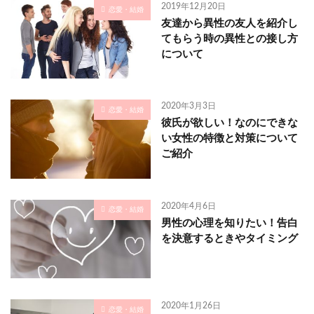
2019年12月20日
恋愛・結婚
友達から異性の友人を紹介し
てもらう時の異性との接し方
について
2020年3月3日
恋愛・結婚
彼氏が欲しい！なのにできな
い女性の特徴と対策について
ご紹介
2020年4月6日
恋愛・結婚
男性の心理を知りたい！告白
を決意するときやタイミング
2020年1月26日
恋愛・結婚