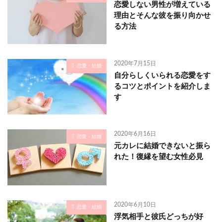
恋愛しない男性が増えている
理由とそんな彼を振り向かせ
る方法
2020年7月15日
恋愛・結婚
自分らしくいられる恋愛をす
るコツとポイントを紹介しま
す
2020年6月16日
恋愛・結婚
元カレに結婚できないと振ら
れた！復縁を望む女性必見
2020年6月10日
恋愛・結婚
浮気相手と彼氏どっちが好