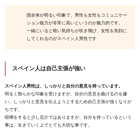
ってほしいときの対処法
国全体が明るい印象で、男性も女性もコミュニケー
付き合っている彼氏が「好き」と言わない事に寂
ション能力が非常に高いというのが魅力的です。
しさを感じている人もいるのではないでしょう
一緒にいると暗い気持ちが吹き飛び、女性を笑顔に
か。言葉での愛...
してくれるのがスペイン人男性です
スペイン人は自己主張が強い
スペイン人男性は、しっかりと自分の意見を持っています。
明るく朗らかな印象を受けますが、自分の意見を曲げるのを嫌
い、しっかりと意見を伝えようとするため自己主張が強くなりが
ちです。
喧嘩をすると少し厄介ではありますが、自分を持っているという
事は、生きていく上でとても大切な事です。