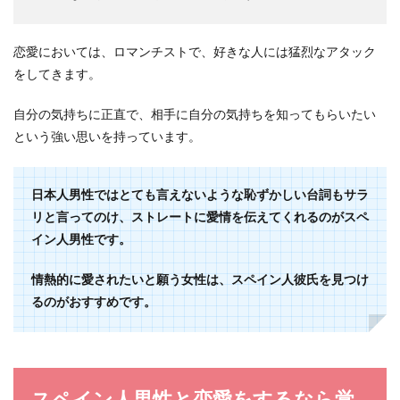
運命の相手と幸せな結婚をしたいと考えている女
性もいるのではないでしょうか。でも、本当に運
命の男性...
恋愛においては、ロマンチストで、好きな人には猛烈なアタック
をしてきます。
紹介された男性に会う！第一印象や言
自分の気持ちに正直で、相手に自分の気持ちを知ってもらいたい
動に注意しその後に繋げよう
という強い思いを持っています。
初デートで最も大切なのは第一印象である。 人は
第一印象が悪いと自然と距離を置こうとしてしま
日本人男性ではとても言えないような恥ずかしい台詞もサラ
います。...
リと言ってのけ、ストレートに愛情を伝えてくれるのがスペ
イン人男性です。
情熱的に愛されたいと願う女性は、スペイン人彼氏を見つけ
男性が見せる脈ありの行動とは？ちょ
るのがおすすめです。
っとした仕草から読み取ろう
好きな男性とお付き合いをしたいと思っても、い
きなり告白をするのは流石にハードルが高すぎま
す。 まず...