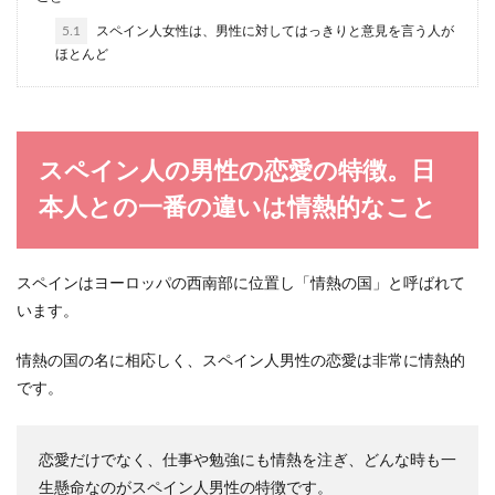
なぜ進展しないの？イライラする今を
恋愛に発展させる方法
5.1
スペイン人女性は、男性に対してはっきりと意見を言う人が
ほとんど
友達以上恋人未満と言う言葉があるように、なか
なか恋愛に進展しない関係にイライラした経験は
ありませんか...
スペイン人の男性の恋愛の特徴。日
本人との一番の違いは情熱的なこと
男性の恋愛には段階がある、彼を夢中
にさせるタイミングとコツ
スペインはヨーロッパの西南部に位置し「情熱の国」と呼ばれて
女性と男性との恋愛には違いがあります。女性は
います。
男性の好き嫌いがはっきりしていますが、男性は
アリかナシか...
情熱の国の名に相応しく、スペイン人男性の恋愛は非常に情熱的
です。
結婚相手は運命の人！運命を感じる瞬
間と前兆・相性の見分け方
恋愛だけでなく、仕事や勉強にも情熱を注ぎ、どんな時も一
生懸命なのがスペイン人男性の特徴です。