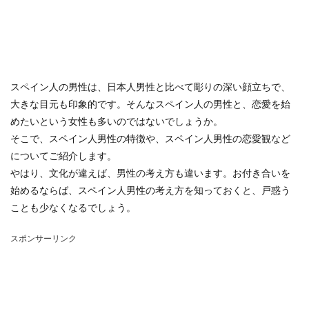
スペイン人の男性は、日本人男性と比べて彫りの深い顔立ちで、
大きな目元も印象的です。そんなスペイン人の男性と、恋愛を始
めたいという女性も多いのではないでしょうか。
そこで、スペイン人男性の特徴や、スペイン人男性の恋愛観など
についてご紹介します。
やはり、文化が違えば、男性の考え方も違います。お付き合いを
始めるならば、スペイン人男性の考え方を知っておくと、戸惑う
ことも少なくなるでしょう。
スポンサーリンク