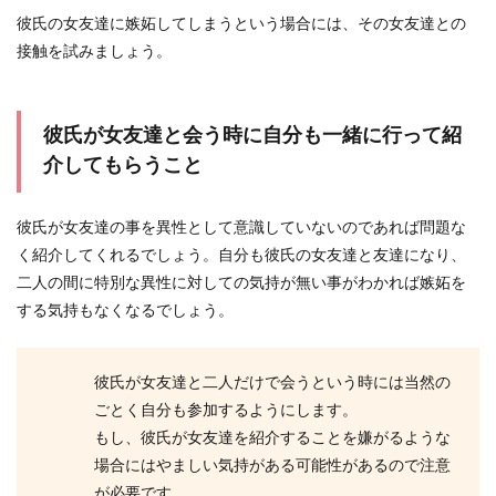
彼氏の女友達に嫉妬してしまうという場合には、その女友達との
接触を試みましょう。
彼氏が女友達と会う時に自分も一緒に行って紹
介してもらうこと
彼氏が女友達の事を異性として意識していないのであれば問題な
く紹介してくれるでしょう。自分も彼氏の女友達と友達になり、
二人の間に特別な異性に対しての気持が無い事がわかれば嫉妬を
する気持もなくなるでしょう。
彼氏が女友達と二人だけで会うという時には当然の
ごとく自分も参加するようにします。
もし、彼氏が女友達を紹介することを嫌がるような
場合にはやましい気持がある可能性があるので注意
が必要です。