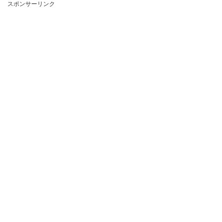
スポンサーリンク