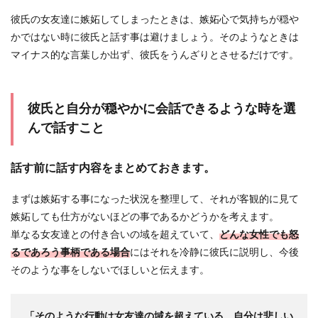
彼氏の女友達に嫉妬してしまったときは、嫉妬心で気持ちが穏や
かではない時に彼氏と話す事は避けましょう。そのようなときは
マイナス的な言葉しか出ず、彼氏をうんざりとさせるだけです。
彼氏と自分が穏やかに会話できるような時を選
んで話すこと
話す前に話す内容をまとめておきます。
まずは嫉妬する事になった状況を整理して、それが客観的に見て
嫉妬しても仕方がないほどの事であるかどうかを考えます。
単なる女友達との付き合いの域を超えていて、
どんな女性でも怒
るであろう事柄である場合
にはそれを冷静に彼氏に説明し、今後
そのような事をしないでほしいと伝えます。
「そのような行動は女友達の域を超えている。自分は悲しい