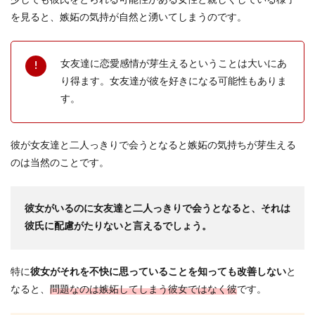
少しでも彼氏をとられる可能性がある女性と親しくしている様子
を見ると、嫉妬の気持が自然と湧いてしまうのです。
女友達に恋愛感情が芽生えるということは大いにあ
り得ます。女友達が彼を好きになる可能性もありま
す。
彼が女友達と二人っきりで会うとなると嫉妬の気持ちが芽生える
のは当然のことです。
彼女がいるのに女友達と二人っきりで会うとなると、それは
彼氏に配慮がたりないと言えるでしょう。
特に
彼女がそれを不快に思っていることを知っても改善しない
と
なると、
問題なのは嫉妬してしまう彼女ではなく彼
です。