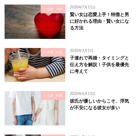
2020年7月11日
恋愛・結婚
賢い女は恋愛上手！特徴と男
に好かれる理由・賢い女にな
る方法
2020年3月1日
恋愛・結婚
子連れで再婚・タイミングと
伝え方を解説！子供を最優先
に考えて
2020年6月13日
恋愛・結婚
彼氏が優しいからこそ、浮気
が不安になる彼女が多い