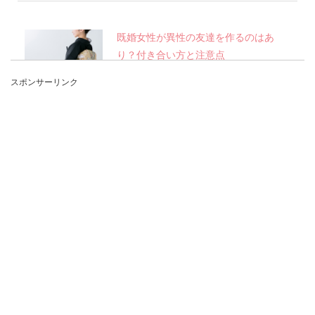
既婚女性が異性の友達を作るのはあ
り？付き合い方と注意点
スポンサーリンク
夫も子供もいる既婚女性の中には、異性の友達が
欲しいと考えている人もいるのではないでしょう
か。ですが、...
恋愛の相談は誰にするべき？異性に相
談をするときのポイント
恋愛の相談は異性となる男性にしたほうがいいの
でしょうか。異性に相談する場合と同性に相談す
る場合で...
彼氏が電話に出ないのはなぜ？連絡頻