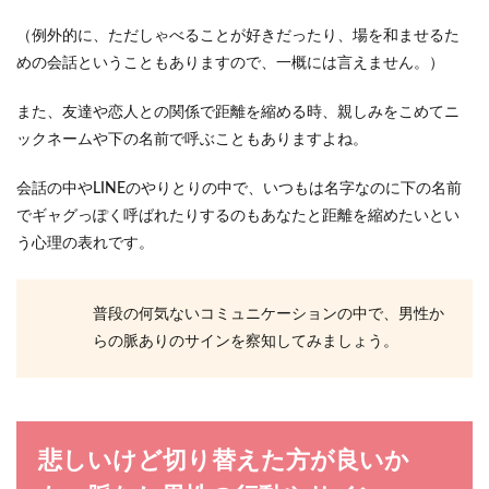
（例外的に、ただしゃべることが好きだったり、場を和ませるた
めの会話ということもありますので、一概には言えません。）
また、友達や恋人との関係で距離を縮める時、親しみをこめてニ
ックネームや下の名前で呼ぶこともありますよね。
会話の中やLINEのやりとりの中で、いつもは名字なのに下の名前
でギャグっぽく呼ばれたりするのもあなたと距離を縮めたいとい
う心理の表れです。
普段の何気ないコミュニケーションの中で、男性か
らの脈ありのサインを察知してみましょう。
悲しいけど切り替えた方が良いか