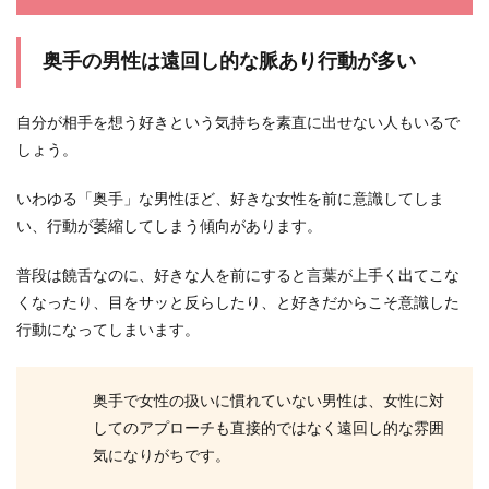
奥手の男性は遠回し的な脈あり行動が多い
自分が相手を想う好きという気持ちを素直に出せない人もいるで
しょう。
いわゆる「奥手」な男性ほど、好きな女性を前に意識してしま
い、行動が萎縮してしまう傾向があります。
普段は饒舌なのに、好きな人を前にすると言葉が上手く出てこな
くなったり、目をサッと反らしたり、と好きだからこそ意識した
行動になってしまいます。
奥手で女性の扱いに慣れていない男性は、女性に対
してのアプローチも直接的ではなく遠回し的な雰囲
気になりがちです。