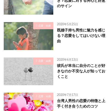
き？恋愛に対する男心と好意
のサイン
2020年5月25日
恋愛・結婚
既婚子持ち男性に魅力を感じ
る？恋愛をしてはいけない理
由
2020年6月13日
恋愛・結婚
彼氏が本当に自分のことが好
きなのか不安な人が知ってお
くこと
2020年7月17日
恋愛・結婚
台湾人男性の恋愛の特徴と上
手く付き合うためのコツ