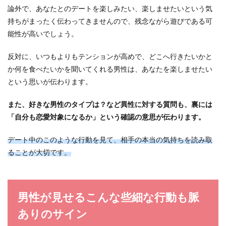
論外で、あなたとのデートを楽しみたい、楽しませたいという気
彼氏と急に連絡が取れなくなったら心配になりま
持ちがまったく伝わってきませんので、残念ながら遊びである可
すよね。しつこいかも？と思っても何度も連絡を
能性が高いでしょう。
とってしまう...
反対に、いつもよりもテンションが高めで、どこへ行きたいかと
か何を食べたいかを聞いてくれる男性は、あなたを楽しませたい
という思いが伝わります。
また、好きな男性のタイプは？など異性に対する質問も、裏には
「自分も恋愛対象になるか」という確認の意思が伝わります。
デート中のこのような行動を見て、相手の本当の気持ちを読み取
ることが大切です。
男性が見せるこんな些細な行動も脈
ありのサイン