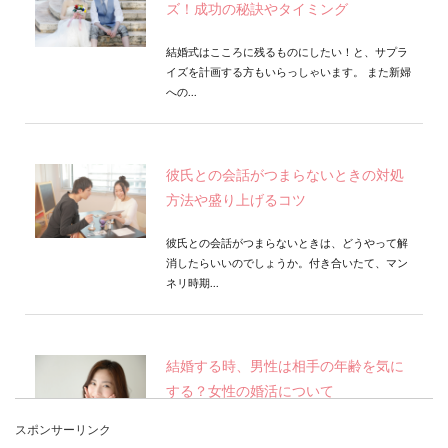
ズ！成功の秘訣やタイミング
結婚式はこころに残るものにしたい！と、サプラ
イズを計画する方もいらっしゃいます。 また新婦
への...
彼氏との会話がつまらないときの対処
方法や盛り上げるコツ
彼氏との会話がつまらないときは、どうやって解
消したらいいのでしょうか。付き合いたて、マン
ネリ時期...
結婚する時、男性は相手の年齢を気に
する？女性の婚活について
スポンサーリンク
30代になると友達は徐々に結婚していき、独身者