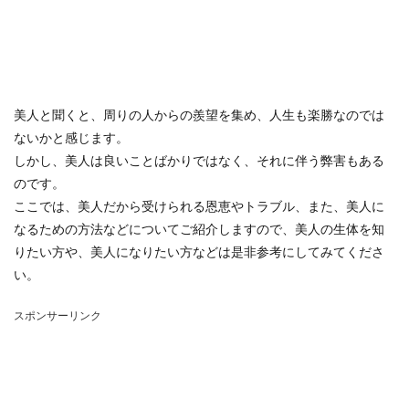
美人と聞くと、周りの人からの羨望を集め、人生も楽勝なのでは
ないかと感じます。
しかし、美人は良いことばかりではなく、それに伴う弊害もある
のです。
ここでは、美人だから受けられる恩恵やトラブル、また、美人に
なるための方法などについてご紹介しますので、美人の生体を知
りたい方や、美人になりたい方などは是非参考にしてみてくださ
い。
スポンサーリンク