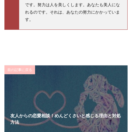
です。努力は人を美しくします。あなたも美人にな
れるのです。それは、あなたの努力にかかっていま
す。
前の記事に戻る
友人からの恋愛相談！めんどくさいと感じる理由と対処
方法