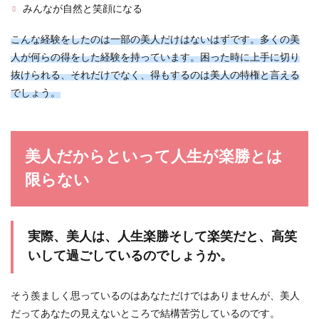
みんなが自然と笑顔になる
こんな経験をしたのは一部の美人だけはないはずです。多くの美
人が何らの得をした経験を持っています。困った時に上手に切り
抜けられる、それだけでなく、得もするのは美人の特権と言える
でしょう。
美人だからといって人生が楽勝とは
限らない
実際、美人は、人生楽勝そして楽笑だと、高笑
いして過ごしているのでしょうか。
そう羨ましく思っているのはあなただけではありませんが、美人
だってあなたの見えないところで結構苦労しているのです。