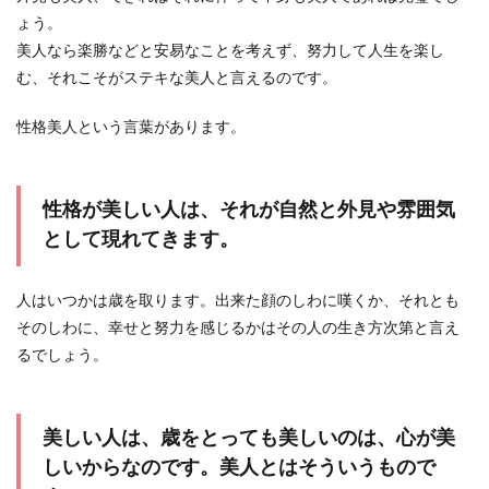
ょう。
美人なら楽勝などと安易なことを考えず、努力して人生を楽し
む、それこそがステキな美人と言えるのです。
性格美人という言葉があります。
性格が美しい人は、それが自然と外見や雰囲気
として現れてきます。
人はいつかは歳を取ります。出来た顔のしわに嘆くか、それとも
そのしわに、幸せと努力を感じるかはその人の生き方次第と言え
るでしょう。
美しい人は、歳をとっても美しいのは、心が美
しいからなのです。美人とはそういうもので