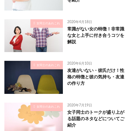
を紹介
2020年4月18日
女同士のあれこれ
常識がない女の特徴！非常識
な女と上手に付き合うコツを
解説
2020年6月10日
女同士のあれこれ
友達がいない・彼氏だけ！性
格の特徴と彼の気持ち・友達
の作り方
2020年7月19日
女同士のあれこれ
女子同士のトークが盛り上が
る話題のネタなどについてご
紹介