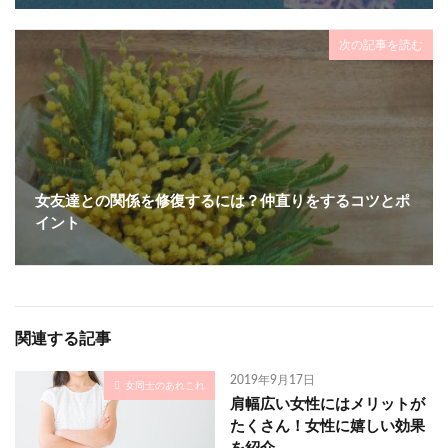
次の記事を読む
女友達との関係を修復するには？仲直りをするコツとポ
イント
関連する記事
2019年9月17日
女同士のあれこれ
肩幅広い女性にはメリットが
たくさん！女性に嬉しい効果