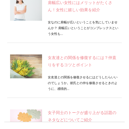
肩幅広い女性にはメリットがたくさ
ん！女性に嬉しい効果を紹介
女なのに肩幅が広いということを気にしていませ
んか？ 肩幅広いということがコンプレックスとい
う女性も...
女友達との関係を修復するには？仲直
りをするコツとポイント
女友達との関係を修復させるにはどうしたらいい
のでしょうか。彼氏との仲を修復させるときのよ
うに、感情的...
女子同士のトークが盛り上がる話題の
ネタなどについてご紹介