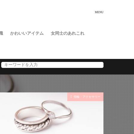
識
かわいいアイテム
女同士のあれこれ
指輪・アクセサリー