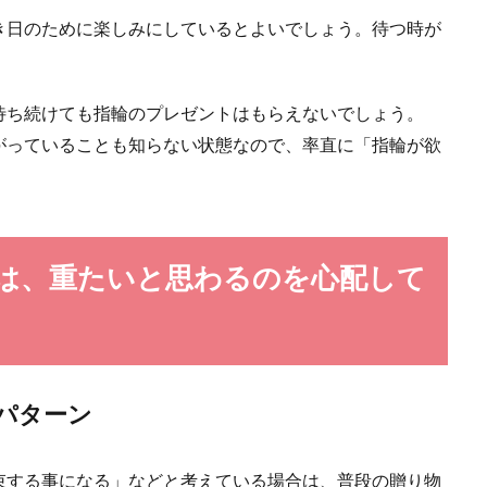
き日のために楽しみにしているとよいでしょう。待つ時が
待ち続けても指輪のプレゼントはもらえないでしょう。
がっていることも知らない状態なので、率直に「指輪が欲
は、重たいと思わるのを心配して
パターン
束する事になる」などと考えている場合は、普段の贈り物