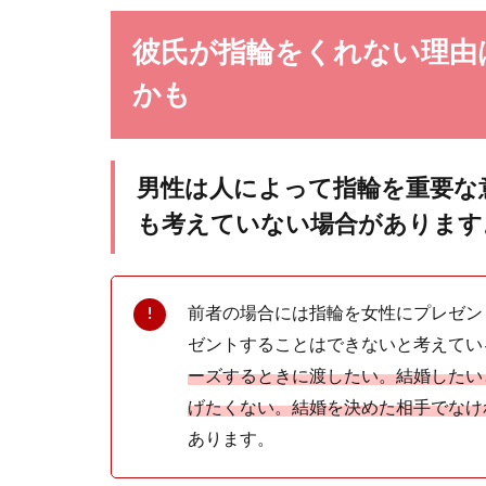
プラチナに
彼氏が指輪をくれない理由
結婚した時は輝
かも
の。 しか...
男性は人によって指輪を重要な
も考えていない場合があります
前者の場合には指輪を女性にプレゼン
プラチナの
ゼントすることはできないと考えてい
ーズするときに渡したい。結婚したい
プラチナの結婚
と考えるもので..
げたくない。結婚を決めた相手でなけ
あります。