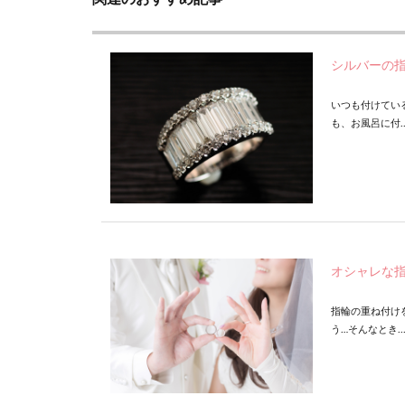
シルバーの
いつも付けてい
も、お風呂に付..
オシャレな
指輪の重ね付け
う…そんなとき..