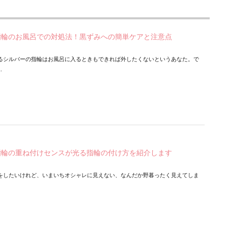
指輪のお風呂での対処法！黒ずみへの簡単ケアと注意点
るシルバーの指輪はお風呂に入るときもできれば外したくないというあなた。で
.
指輪の重ね付けセンスが光る指輪の付け方を紹介します
をしたいけれど、いまいちオシャレに見えない、なんだか野暮ったく見えてしま
.