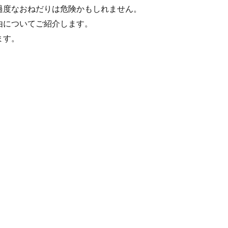
過度なおねだりは危険かもしれません。
由についてご紹介します。
ます。