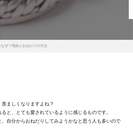
はなぜ？理由とおねだりの方法
、羨ましくなりますよね？
れると、とても愛されているように感じるものです。
と、自分からおねだりしてみようかなと思う人も多いので