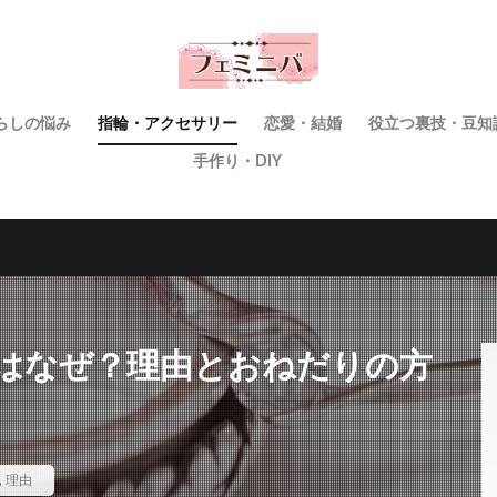
らしの悩み
指輪・アクセサリー
恋愛・結婚
役立つ裏技・豆知
手作り・DIY
はなぜ？理由とおねだりの方
,
理由