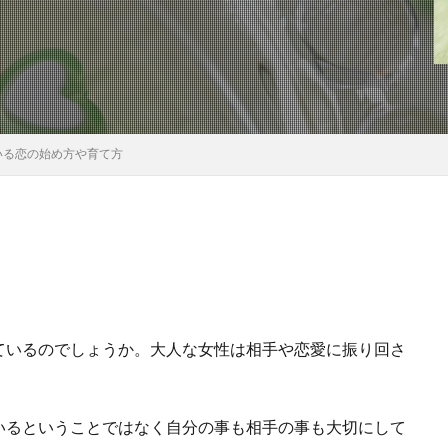
いる恋の始め方や育て方
ているのでしょうか。大人な女性は相手や恋愛に振り回さ
いるということではなく自分の事も相手の事も大切にして