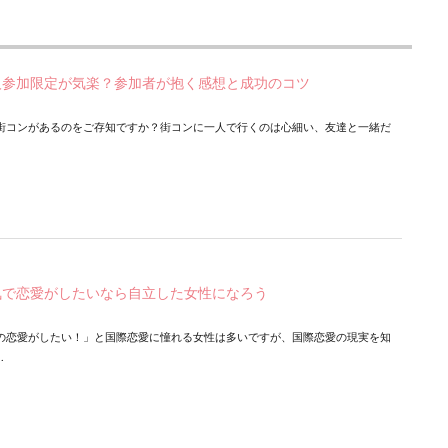
人参加限定が気楽？参加者が抱く感想と成功のコツ
街コンがあるのをご存知ですか？街コンに一人で行くのは心細い、友達と一緒だ
気で恋愛がしたいなら自立した女性になろう
の恋愛がしたい！」と国際恋愛に憧れる女性は多いですが、国際恋愛の現実を知
.