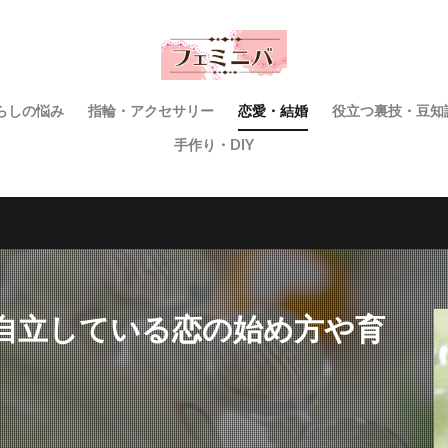
らしの悩み
指輪・アクセサリー
恋愛・結婚
役立つ裏技・豆知
手作り・DIY
自立している恋の始め方や育