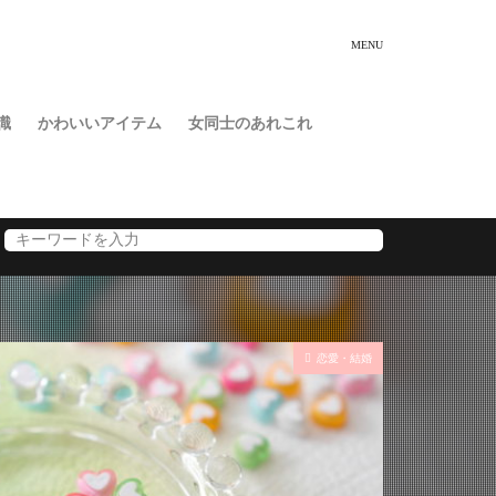
識
かわいいアイテム
女同士のあれこれ
恋愛・結婚