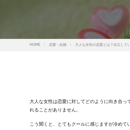
HOME
恋愛・結婚
大人な女性の恋愛とは？自立して
大人な女性は恋愛に対してどのように向き合っ
れることがありません。
こう聞くと、とてもクールに感じますが冷めて