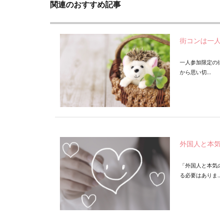
関連のおすすめ記事
街コンは一
一人参加限定の
から思い切...
外国人と本
「外国人と本気
る必要はありま..