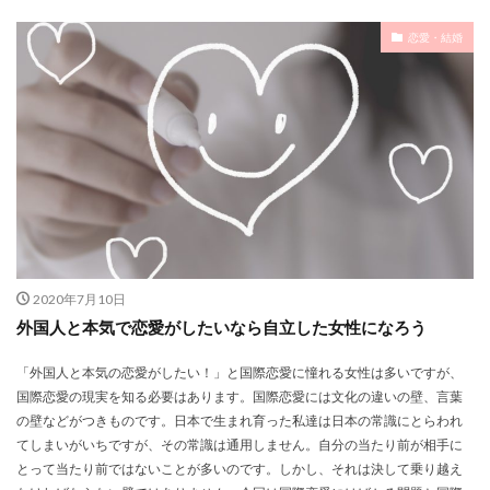
恋愛・結婚
2020年7月10日
外国人と本気で恋愛がしたいなら自立した女性になろう
「外国人と本気の恋愛がしたい！」と国際恋愛に憧れる女性は多いですが、
国際恋愛の現実を知る必要はあります。国際恋愛には文化の違いの壁、言葉
の壁などがつきものです。日本で生まれ育った私達は日本の常識にとらわれ
てしまいがいちですが、その常識は通用しません。自分の当たり前が相手に
とって当たり前ではないことが多いのです。しかし、それは決して乗り越え