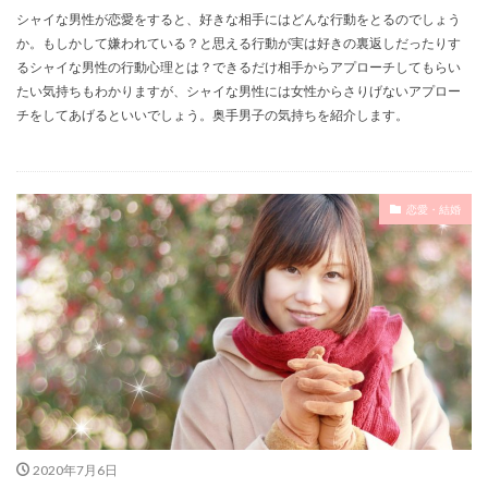
シャイな男性が恋愛をすると、好きな相手にはどんな行動をとるのでしょう
か。もしかして嫌われている？と思える行動が実は好きの裏返しだったりす
るシャイな男性の行動心理とは？できるだけ相手からアプローチしてもらい
たい気持ちもわかりますが、シャイな男性には女性からさりげないアプロー
チをしてあげるといいでしょう。奥手男子の気持ちを紹介します。
恋愛・結婚
2020年7月6日