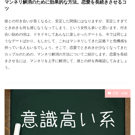
マンネリ解消のために効果的な方法。恋愛を長続きさせるコ
ツ
彼との付き合いが長くなると、安定した関係にはなりますが、安定しすぎて
ときめきも何も感じなくなってしまう、という女性も多いと思います。付き
合い始めの頃は、ドキドキしてあんなに楽しかったデートも、今では同じよ
うなデートばかり。もしかして、これはマンネリしてきた証拠？と危機感を
持っている人もいるでしょう。そこで、恋愛でときめきが少なくなってきた
カップルのための、マンネリ解消の方法についてご紹介します。恋愛を長続
きさせるには、マンネリを上手に解消して、彼との絆を再確認してみましょ
う。
恋愛・結婚