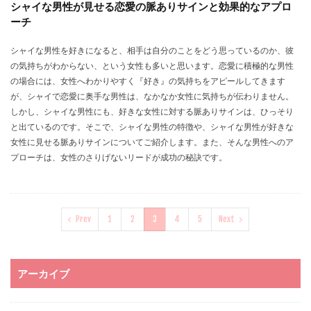
シャイな男性が見せる恋愛の脈ありサインと効果的なアプロ
ーチ
シャイな男性を好きになると、相手は自分のことをどう思っているのか、彼
の気持ちがわからない、という女性も多いと思います。恋愛に積極的な男性
の場合には、女性へわかりやすく『好き』の気持ちをアピールしてきます
が、シャイで恋愛に奥手な男性は、なかなか女性に気持ちが伝わりません。
しかし、シャイな男性にも、好きな女性に対する脈ありサインは、ひっそり
と出ているのです。そこで、シャイな男性の特徴や、シャイな男性が好きな
女性に見せる脈ありサインについてご紹介します。また、そんな男性へのア
プローチは、女性のさりげないリードが成功の秘訣です。
Prev
1
2
3
4
5
Next
アーカイブ