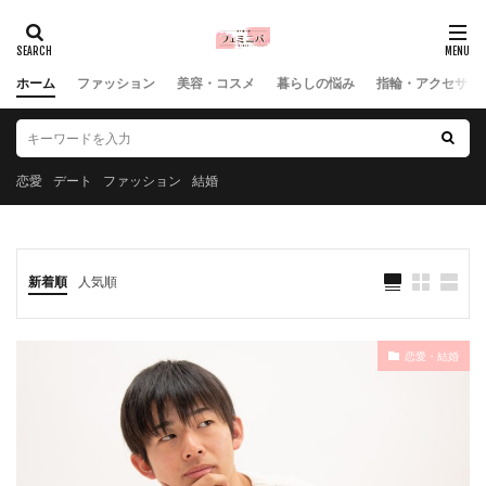
ホーム
ファッション
美容・コスメ
暮らしの悩み
指輪・アクセサリ
恋愛
デート
ファッション
結婚
新着順
人気順
恋愛・結婚