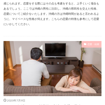
感じられます。恋愛をする際にはその点も考慮をすると、上手くいく場合も
あるでしょう。ここでは沖縄の男性に注目し、沖縄の県民性を交えた性格、
恋愛についてご紹介をいたします。沖縄の方は沖縄時間があると言われるよ
うに、マイペースな性格が伺えます。こちらの恋愛の特徴も参考にして恋愛
にいかしてください。
恋愛・結婚
2020年7月9日