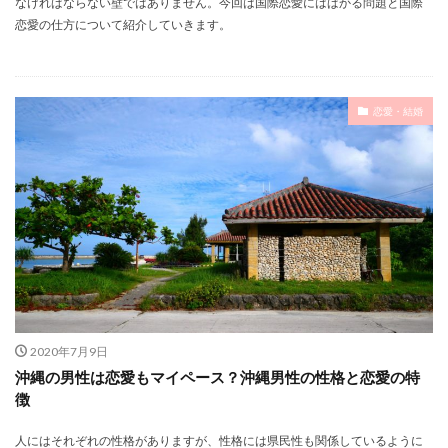
なければならない壁ではありません。今回は国際恋愛にはばかる問題と国際
恋愛の仕方について紹介していきます。
恋愛・結婚
2020年7月9日
沖縄の男性は恋愛もマイペース？沖縄男性の性格と恋愛の特
徴
人にはそれぞれの性格がありますが、性格には県民性も関係しているように