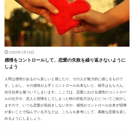
2020年7月10日
感情をコントロールして、恋愛の失敗を繰り返さないように
しよう
人間は感情があるから楽しいと感じたり、その人が魅力的に感じるもので
す。しかし、その感情が上手くコントロール出来ないと、相手はもちろん、
自分自身も傷ついてしまいます。ここでは、恋愛における感情のコントロー
ルの仕方や、恋人と喧嘩をしてしまった時の対処方法などについてご紹介し
ますので、いつも恋愛が長続きしない方や、感情がコントロール出来ず喧嘩
が多いことで悩んでいる方などは、こちらを参考にして、素敵な恋愛を楽し
めるようにしましょう。