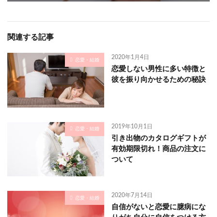
関連する記事
2020年1月4日
恋愛・結婚
恋愛しない男性に多い特徴と
彼を振り向かせるための秘訣
2019年10月1日
恋愛・結婚
引き出物のカタログギフトが
有効期限切れ！商品の注文に
ついて
2020年7月14日
恋愛・結婚
自信がないと恋愛に臆病にな