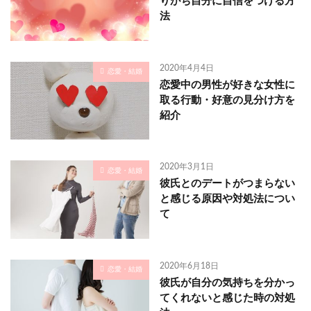
りがち自分に自信をつける方
法
2020年4月4日
恋愛・結婚
恋愛中の男性が好きな女性に
取る行動・好意の見分け方を
紹介
2020年3月1日
恋愛・結婚
彼氏とのデートがつまらない
と感じる原因や対処法につい
て
2020年6月18日
恋愛・結婚
彼氏が自分の気持ちを分かっ
てくれないと感じた時の対処