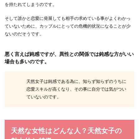
男性が告白をしたいと思うのはどんな心理のとき
を持たれてしまうのです。
なのでしょうか。男性はただ好きという気持ちだ
けで告白する...
そして誰かと恋愛に発展しても相手の求めている事がよくわかっ
ていないために、カップルにとっての危機的状況になることが少
ないのだそうです。
38歳の独身女性が結婚したいならこの
気持を捨てましょう
悪く言えば鈍感ですが、異性との関係では鈍感な方がいい
場合も多いのです。
38歳で結婚をしたいのであれば、まずは結婚相手
のハードルを下げましょう。もちろん、条件のす
べてを無く...
天然女子は鈍感である為に、知らず知らずのうちに
恋愛スキルが高くなり、その事に自分では気がつい
ていないのです。
恋愛でいつも「重い」と言われる女性
の特徴
恋愛をする時に一途なのは良いことですが、それ
が度を超えると「重い」と言われてしまうことも
天然な女性はどんな人？天然女子の
あります。 ...