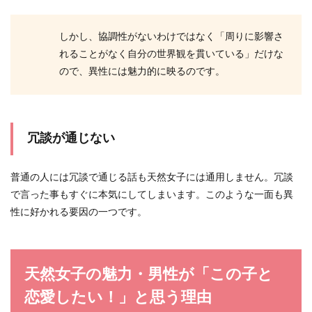
しかし、協調性がないわけではなく「周りに影響さ
れることがなく自分の世界観を貫いている」だけな
ので、異性には魅力的に映るのです。
冗談が通じない
普通の人には冗談で通じる話も天然女子には通用しません。冗談
で言った事もすぐに本気にしてしまいます。このような一面も異
性に好かれる要因の一つです。
天然女子の魅力・男性が「この子と
恋愛したい！」と思う理由