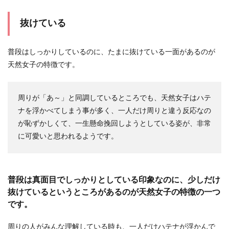
抜けている
普段はしっかりしているのに、たまに抜けている一面があるのが
天然女子の特徴です。
周りが「あ～」と同調しているところでも、天然女子はハテ
ナを浮かべてしまう事が多く、一人だけ周りと違う反応なの
が恥ずかしくて、一生懸命挽回しようとしている姿が、非常
に可愛いと思われるようです。
普段は真面目でしっかりとしている印象なのに、少しだけ
抜けているというところがあるのが天然女子の特徴の一つ
です。
周りの人がみんな理解している時も、一人だけハテナが浮かんで