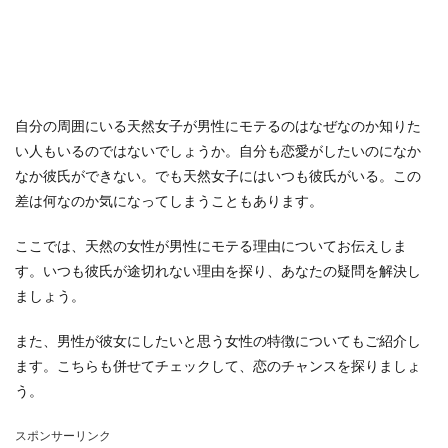
自分の周囲にいる天然女子が男性にモテるのはなぜなのか知りた
い人もいるのではないでしょうか。自分も恋愛がしたいのになか
なか彼氏ができない。でも天然女子にはいつも彼氏がいる。この
差は何なのか気になってしまうこともあります。
ここでは、天然の女性が男性にモテる理由についてお伝えしま
す。いつも彼氏が途切れない理由を探り、あなたの疑問を解決し
ましょう。
また、男性が彼女にしたいと思う女性の特徴についてもご紹介し
ます。こちらも併せてチェックして、恋のチャンスを探りましょ
う。
スポンサーリンク