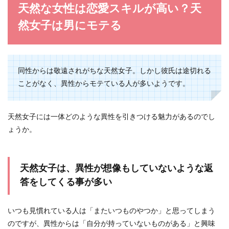
忙しい彼氏との遠距離恋愛を長続きさ
天然な女性は恋愛スキルが高い？天
せて幸せな未来を築こう
然女子は男にモテる
仕事が忙しい彼氏と遠距離恋愛をいている女性の
中には、彼に会えないことや連絡頻度で悩んでい
る人もい...
同性からは敬遠されがちな天然女子。しかし彼氏は途切れる
ことがなく、異性からモテている人が多いようです。
恋愛の相談は誰にするべき？異性に相
談をするときのポイント
天然女子には一体どのような異性を引きつける魅力があるのでし
ょうか。
恋愛の相談は異性となる男性にしたほうがいいの
でしょうか。異性に相談する場合と同性に相談す
る場合で...
天然女子は、異性が想像もしていないような返
答をしてくる事が多い
男性の心理を知りたい！告白を決意す
いつも見慣れている人は「またいつものやつか」と思ってしまう
るときやタイミング
のですが、異性からは「自分が持っていないものがある」と興味