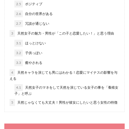
2.5
ポジティブ
2.6
自分の世界がある
恋がしたいけどできない時は自分磨き
2.7
冗談が通じない
から始めよう
3
天然女子の魅力・男性が「この子と恋愛したい！」と思う理由
しばらく恋愛をしていない人は、恋がしたいと思
3.1
ほっとけない
ってもなかなかできないものです。 その多くはネ
ガティブ...
3.2
子供っぽい
3.3
癒やされる
4
天然キャラを演じても男にはわかる！恋愛にマイナスの影響を与
遠距離の彼氏は忙しいから連絡が少な
える
い寂しいときの対処方法
4.1
天然女子のマネをして天然を演じている女子の事を「養殖女
子」と呼ぶ
遠距離になって彼氏が忙しいのはわかっていて
も、連絡が少なくなってくると寂しい気持ちが抑
5
天然じゃなくても大丈夫！男性が彼女にしたいと思う女性の特徴
えられなくなっ...