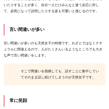
いたりすることが多く、自分一人だけみんなと違う反応に対し
て、必死になって説明したりする姿も可愛いと感じるのです。
言い間違いが多い
言い間違いが多いのも天然女子の特徴です。わざとではなくナチ
ュラルに間違えるので、人がたくさんいるようなところでも大き
な声で言い間違いをします。
そこで間違いを指摘しても、話すことに集中してい
てそのまま話し続けてしまうのが天然女子です。
常に笑顔