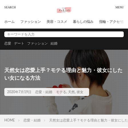
ホーム
ファッション
美容・コスメ
暮らしの悩み
指輪・アクセサリ
恋愛
デート
ファッション
結婚
天然女は恋愛上手？モテる理由と魅力・彼女にした
い女になる方法
2020年7月19日
恋愛・結婚
モテる
,
天然
,
彼女
HOME
恋愛・結婚
天然女は恋愛上手？モテる理由と魅力・彼女にした