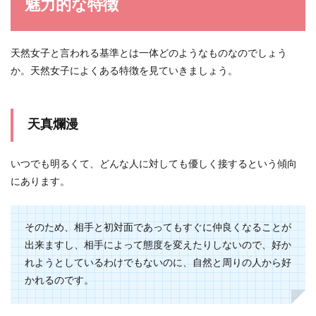
魅力的な特徴
女の浮気がバレる原因！浮気は本当に
天然女子と言われる基準とは一体どのようなものなのでしょう
大切な人を失う可能性がある
か。天然女子によくある特徴を見ていきましょう。
本命彼氏の他に浮気相手がいる女性の中には、自
分の浮気が彼氏にバレて修羅場を迎えている人も
天真爛漫
いるので...
いつでも明るくて、どんな人に対しても優しく接するという傾向
にあります。
そのため、相手と初対面であってもすぐに仲良くなることが
出来ますし、相手によって態度を変えたりしないので、好か
れようとしているわけでもないのに、自然と周りの人から好
かれるのです。