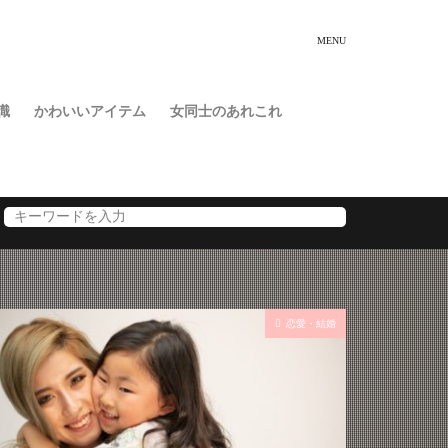
識
かわいいアイテム
女同士のあれこれ
恋愛・結婚