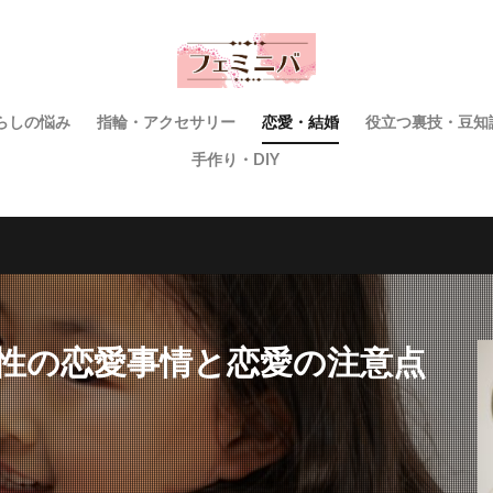
らしの悩み
指輪・アクセサリー
恋愛・結婚
役立つ裏技・豆知
手作り・DIY
女性の恋愛事情と恋愛の注意点