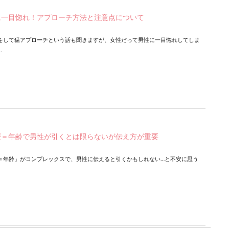
に一目惚れ！アプローチ方法と注意点について
をして猛アプローチという話も聞きますが、女性だって男性に一目惚れしてしま
.
歴＝年齢で男性が引くとは限らないが伝え方が重要
＝年齢」がコンプレックスで、男性に伝えると引くかもしれない…と不安に思う