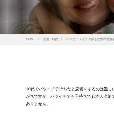
HOME
恋愛・結婚
30代でバツイチ子持ち女性の恋愛
30代でバツイチ子持ちだと恋愛をするのは難し
がちですが、バツイチでも子持ちでも本人次第
ありません。