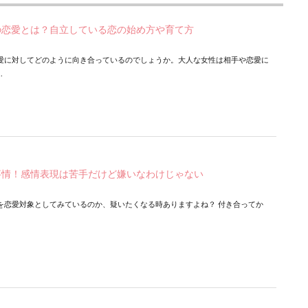
の恋愛とは？自立している恋の始め方や育て方
愛に対してどのように向き合っているのでしょうか。大人な女性は相手や恋愛に
.
事情！感情表現は苦手だけど嫌いなわけじゃない
を恋愛対象としてみているのか、疑いたくなる時ありますよね？ 付き合ってか