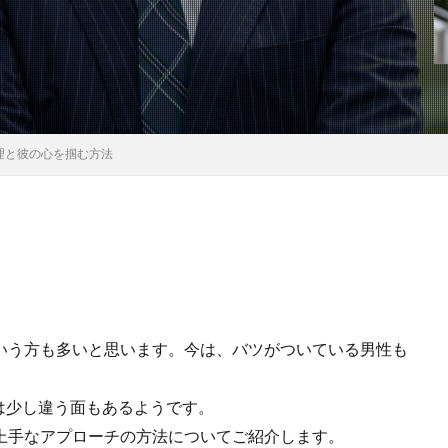
理と彼の心を掴む方法
いう方も多いと思います。今は、バツがついている男性も
は少し違う面もあるようです。
上手なアプローチの方法についてご紹介します。