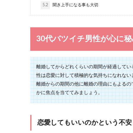
5.2
聞き上手になる事も大切
「外国人と本気
る必要はありま..
30代バツイチ男性が心に
初デートで
離婚してからどれくらいの期間が経過してい
初デートはどん
性は恋愛に対して積極的な気持ちになれない
一着をデートに..
離婚からの期間の他に離婚の理由にもよるの
かに焦点を当ててみましょう。
恋愛してもいいのかという不安
彼氏と喧嘩