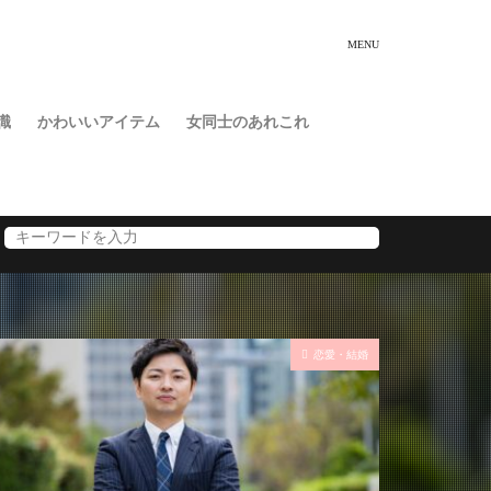
識
かわいいアイテム
女同士のあれこれ
恋愛・結婚