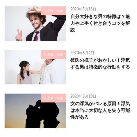
2020年5月18日
恋愛・結婚
自分大好きな男の特徴は？魅
力や上手く付き合うコツを解
説
2020年6月4日
恋愛・結婚
彼氏の様子がおかしい！浮気
する男は特徴的な行動をする
2020年3月10日
恋愛・結婚
女の浮気がバレる原因！浮気
は本当に大切な人を失う可能
性がある