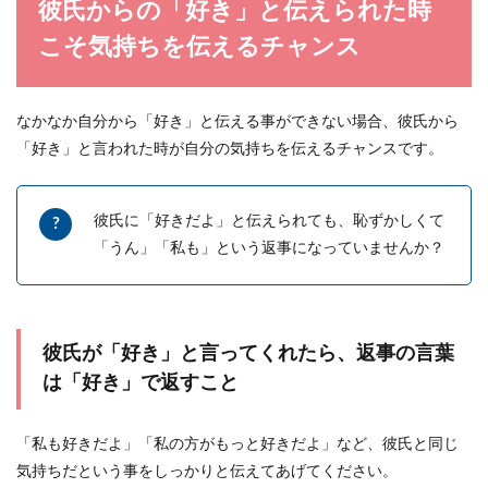
彼氏からの「好き」と伝えられた時
こそ気持ちを伝えるチャンス
大人な女性の恋愛とは？自立している
恋の始め方や育て方
なかなか自分から「好き」と伝える事ができない場合、彼氏から
大人な女性は恋愛に対してどのように向き合って
いるのでしょうか。大人な女性は相手や恋愛に振
「好き」と言われた時が自分の気持ちを伝えるチャンスです。
り回されるこ...
彼氏に「好きだよ」と伝えられても、恥ずかしくて
「うん」「私も」という返事になっていませんか？
彼氏が「好き」と言ってくれたら、返事の言葉
は「好き」で返すこと
「私も好きだよ」「私の方がもっと好きだよ」など、彼氏と同じ
気持ちだという事をしっかりと伝えてあげてください。