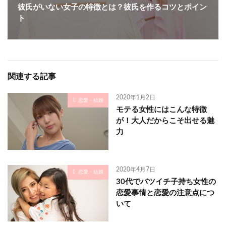
彼氏がいない女子の特徴とは？彼氏を作るコツとポイン
ト
関連する記事
2020年1月2日
恋愛・結婚
モテる女性にはこんな特徴
が！大人だからこそ出せる魅
力
2020年4月7日
恋愛・結婚
30代でバツイチ子持ち女性の
恋愛事情と恋愛の注意点につ
いて