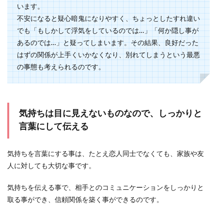
います。
不安になると疑心暗鬼になりやすく、ちょっとしたすれ違い
でも「もしかして浮気をしているのでは…」「何か隠し事が
あるのでは…」と疑ってしまいます。
その結果、良好だった
はずの関係が上手くいかなくなり、別れてしまうという最悪
の事態も考えられるのです。
気持ちは目に見えないものなので、しっかりと
言葉にして伝える
気持ちを言葉にする事は、たとえ恋人同士でなくても、家族や友
人に対しても大切な事です。
気持ちを伝える事で、相手とのコミュニケーションをしっかりと
取る事ができ、信頼関係を築く事ができるのです。