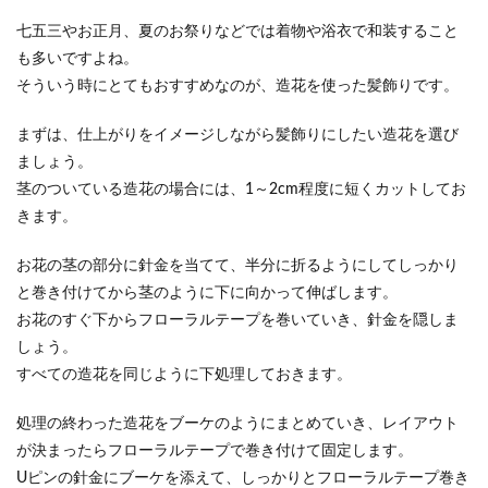
七五三やお正月、夏のお祭りなどでは着物や浴衣で和装すること
も多いですよね。
そういう時にとてもおすすめなのが、造花を使った髪飾りです。
まずは、仕上がりをイメージしながら髪飾りにしたい造花を選び
ましょう。
茎のついている造花の場合には、1～2cm程度に短くカットしてお
きます。
お花の茎の部分に針金を当てて、半分に折るようにしてしっかり
と巻き付けてから茎のように下に向かって伸ばします。
お花のすぐ下からフローラルテープを巻いていき、針金を隠しま
しょう。
すべての造花を同じように下処理しておきます。
処理の終わった造花をブーケのようにまとめていき、レイアウト
が決まったらフローラルテープで巻き付けて固定します。
Uピンの針金にブーケを添えて、しっかりとフローラルテープ巻き