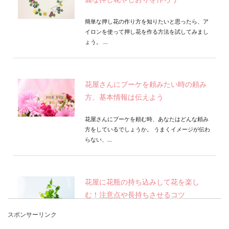
麗な押し花やしおりを作ろう
簡単な押し花の作り方を知りたいと思ったら、ア
イロンを使って押し花を作る方法を試してみまし
ょう。 ...
花屋さんにブーケを頼みたい時の頼み
方、基本情報は伝えよう
花屋さんにブーケを頼む時、あなたはどんな頼み
方をしているでしょうか。 うまくイメージが伝わ
らない、...
花屋に花瓶の持ち込みして花を楽し
む！注意点や長持ちさせるコツ
スポンサーリンク
花屋で花を購入していざ花瓶に花を生けようと思
うとうまくできないという人も多いのではないで