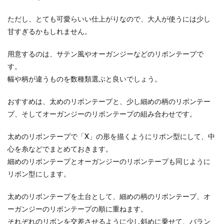
ただし、とても可愛らいい仕上がりなので、大人が使うには少し
甘すぎるかもしれません。
用意するのは、サテン風やオーガンジーなどのリボンテープで
す。
幅や柄が違うものを数種類選ぶと良いでしょう。
おすすめは、太めのリボンテープと、少し細めの柄のリボンテー
プ、そしてオーガンジーのリボンテープの組み合わせです。
太めのリボンテープで「X」の形を描くようにリボン型にして、中
心を糸などでまとめておきます。
細めのリボンテープとオーガンジーのリボンテープも同じように
リボン型にします。
太めのリボンテープを土台として、細めの柄のリボンテープ、オ
ーガンジーのリボンテープの順に重ねます。
それぞれのリボンを交差させるように少し斜めに乗せて、バラン