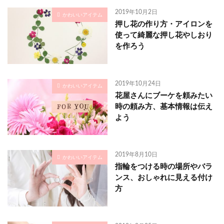
2019年10月2日
かわいいアイテム
押し花の作り方・アイロンを
使って綺麗な押し花やしおり
を作ろう
2019年10月24日
かわいいアイテム
花屋さんにブーケを頼みたい
時の頼み方、基本情報は伝え
よう
2019年8月10日
かわいいアイテム
指輪をつける時の場所やバラ
ンス、おしゃれに見える付け
方