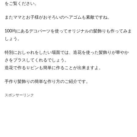
をご覧ください。
またママとお子様がおそろいのヘアゴムも素敵ですね。
100均にあるデコパーツを使ってオリジナルの髪飾りも作ってみま
しょう。
特別におしゃれをしたい場面では、造花を使った髪飾りが華やか
さをプラスしてくれるでしょう。
造花で作るＵピンも簡単に作ることが出来ますよ。
手作り髪飾りの簡単な作り方のご紹介です。
スポンサーリンク