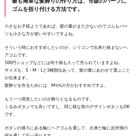
最も簡単な髪飾りの作り方は、市販のパーツに
ゴムを括り付ける方法です。
小さなお子様ようであれば、髪の量がまだ少ないのでゴムもパー
ツも小さな方が使いやすいですよね。
そういう時におすすめしたいのが、シリコンで出来た絡まないヘ
アゴムです。
100円ショップなどには何十個も入って売られていますよね。
サイズも、S・M・Lと3種類位あって、髪の量にあわせて選ぶこと
が出来ます。
髪飾りを作るためには、MやLの方がおすすめですよ。
もう一つ用意したいのが飾りとなるものです。
くるみボタンでも良いですし、同じ様な形のデザインボタンもOK
です。
ボタンの後ろにある輪にヘアゴムを通して、出来た輪に反対側の
端を通して引っ張ります。