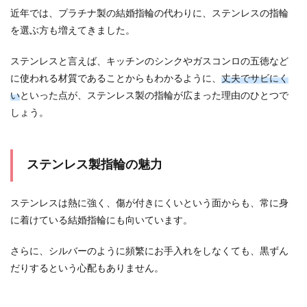
近年では、プラチナ製の結婚指輪の代わりに、ステンレスの指輪
を選ぶ方も増えてきました。
ステンレスと言えば、キッチンのシンクやガスコンロの五徳など
に使われる材質であることからもわかるように、
丈夫でサビにく
い
といった点が、ステンレス製の指輪が広まった理由のひとつで
しょう。
ステンレス製指輪の魅力
ステンレスは熱に強く、傷が付きにくいという面からも、常に身
に着けている結婚指輪にも向いています。
さらに、シルバーのように頻繁にお手入れをしなくても、黒ずん
だりするという心配もありません。