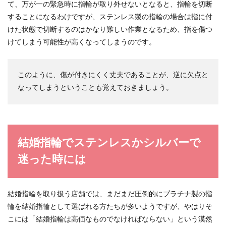
て、万が一の緊急時に指輪が取り外せないとなると、指輪を切断
することになるわけですが、ステンレス製の指輪の場合は指に付
けた状態で切断するのはかなり難しい作業となるため、指を傷つ
けてしまう可能性が高くなってしまうのです。
このように、傷が付きにくく丈夫であることが、逆に欠点と
なってしまうということも覚えておきましょう。
結婚指輪でステンレスかシルバーで
迷った時には
結婚指輪を取り扱う店舗では、まだまだ圧倒的にプラチナ製の指
輪を結婚指輪として選ばれる方たちが多いようですが、やはりそ
こには「結婚指輪は高価なものでなければならない」という漠然