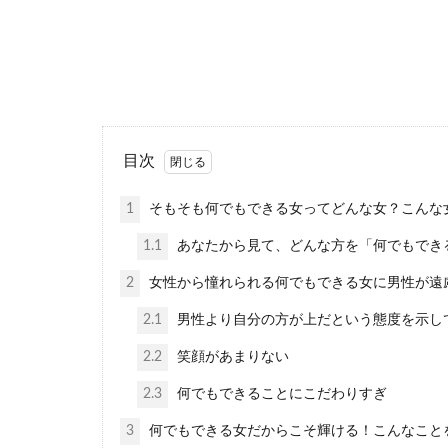
ハイスペッ
ハイスペックな
ます。少し前ま..
目次
1
そもそも何でもできる女ってどんな女？こんな
恋愛に奥手
1.1
あなたから見て、どんな方を「何でもでき
片思い中の男性
手な男性の特徴..
2
女性から憧れられる何でもできる女に男性が遠
2.1
男性より自分の方が上だという態度を示し
2.2
笑顔があまりない
2.3
何でもできることにこだわりすぎ
既婚の元彼
3
何でもできる女だからこそ輝ける！こんなこと