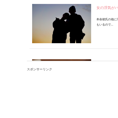
女の浮気が
本命彼氏の他に
もいるので...
31歳女性の
スポンサーリンク
31歳、女性、
して焦りを感...