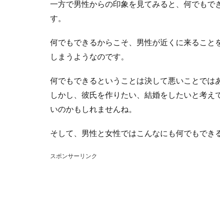
一方で男性からの印象を見てみると、何でもで
す。
何でもできるからこそ、男性が近くに来ること
しまうようなのです。
何でもできるということは決して悪いことでは
しかし、彼氏を作りたい、結婚をしたいと考え
いのかもしれませんね。
そして、男性と女性ではこんなにも何でもでき
スポンサーリンク