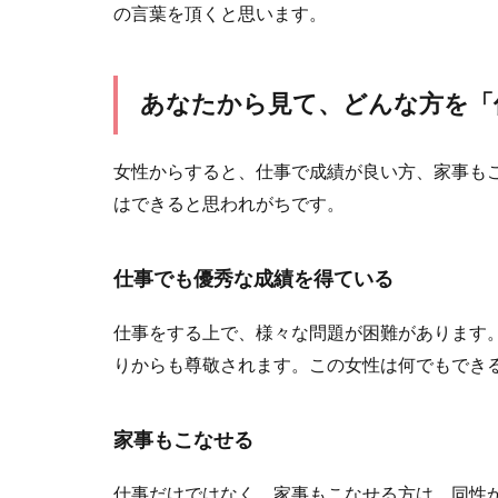
顔には性格が表
の言葉を頂くと思います。
ょうか。 こ...
あなたから見て、どんな方を「
女性からすると、仕事で成績が良い方、家事も
男性が自分
はできると思われがちです。
友達とは気軽な
相手が男性...
仕事でも優秀な成績を得ている
仕事をする上で、様々な問題が困難があります
りからも尊敬されます。この女性は何でもでき
家事もこなせる
モテたい女
結婚している既
仕事だけではなく、家事もこなせる方は、同性