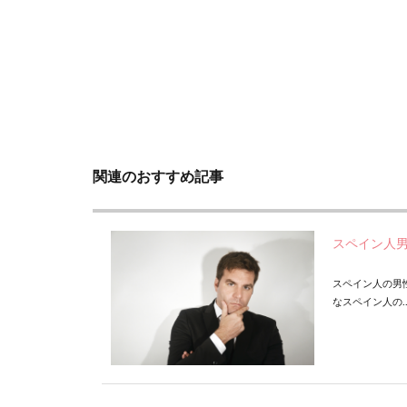
関連のおすすめ記事
スペイン人
スペイン人の男
なスペイン人の..