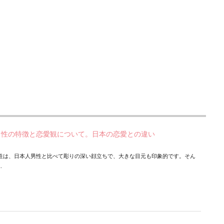
男性の特徴と恋愛観について。日本の恋愛との違い
性は、日本人男性と比べて彫りの深い顔立ちで、大きな目元も印象的です。そん
.