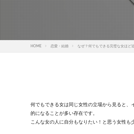
HOME
恋愛・結婚
なぜ？何でもできる完璧な女ほど
何でもできる女は同じ女性の立場から見ると、
的になることが多い存在です。
こんな女の人に自分もなりたい！と思う女性も