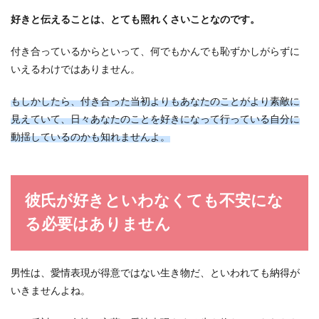
好きと伝えることは、とても照れくさいことなのです。
大人の男性と恋愛を始めたい女性が彼
に振り向いてもらう方法
付き合っているからといって、何でもかんでも恥ずかしがらずに
いえるわけではありません。
好きになるのは、いつも自分よりも少し年の離れ
た大人の男性、という方も多いと思います。中に
もしかしたら、付き合った当初よりもあなたのことがより素敵に
は、年が離れ...
見えていて、日々あなたのことを好きになって行っている自分に
動揺しているのかも知れませんよ。
彼氏が好きといわなくても不安にな
る必要はありません
男性は、愛情表現が得意ではない生き物だ、といわれても納得が
いきませんよね。