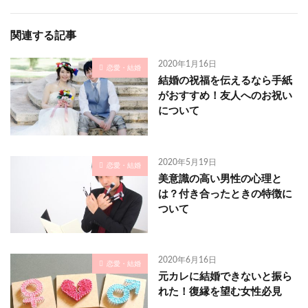
関連する記事
2020年1月16日
恋愛・結婚
結婚の祝福を伝えるなら手紙
がおすすめ！友人へのお祝い
について
2020年5月19日
恋愛・結婚
美意識の高い男性の心理と
は？付き合ったときの特徴に
ついて
2020年6月16日
恋愛・結婚
元カレに結婚できないと振ら
れた！復縁を望む女性必見