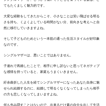
てもたくましく魅力的です。
大変な経験をしてきたからこそ、小さなことは笑い飛ばせる明る
さを持ち、くよくよしている時間がない分、前向きな考えへと自
然に移行していきますよね。
そして子どものためという一本筋の通った生活スタイルが好印象
なのです。
シングルマザーは、悪いことではありません。
子連れで再婚したことで、相手に申し訳ないと思ってネガティブ
な感情を持っていると、家庭もうまくいきません。
紆余曲折した人生を経てシングルマザーになったあなた自身に魅
せられ結婚するのに、結婚して明るくなくなってしまったら相手
の方も悲しくなってしまいますよね。
何も包み隠すことはないので、出来るだけ素の自分を出して生活