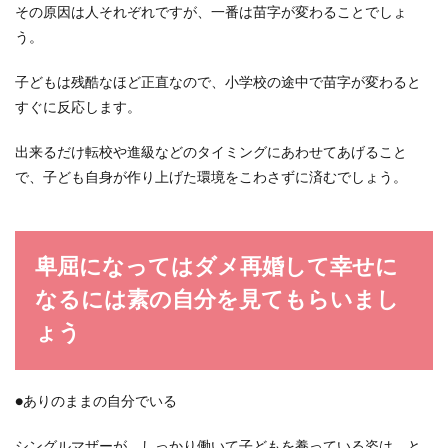
その原因は人それぞれですが、一番は苗字が変わることでしょ
う。
子どもは残酷なほど正直なので、小学校の途中で苗字が変わると
すぐに反応します。
出来るだけ転校や進級などのタイミングにあわせてあげること
で、子ども自身が作り上げた環境をこわさずに済むでしょう。
卑屈になってはダメ再婚して幸せに
なるには素の自分を見てもらいまし
ょう
●ありのままの自分でいる
シングルマザーが、しっかり働いて子どもを養っている姿は、と