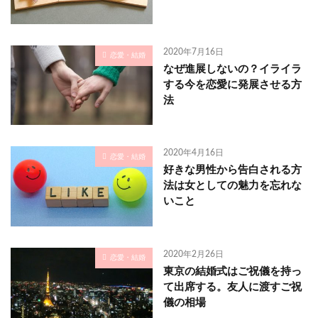
2020年7月16日
恋愛・結婚
なぜ進展しないの？イライラ
する今を恋愛に発展させる方
法
2020年4月16日
恋愛・結婚
好きな男性から告白される方
法は女としての魅力を忘れな
いこと
2020年2月26日
恋愛・結婚
東京の結婚式はご祝儀を持っ
て出席する。友人に渡すご祝
儀の相場