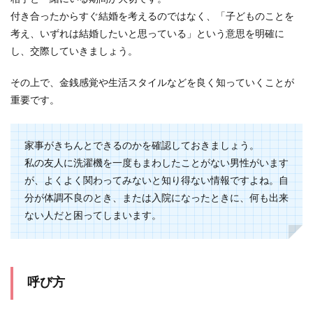
片思いの相手から失恋してしまったと
付き合ったからすぐ結婚を考えるのではなく、「子どものことを
きの立ち直り方
考え、いずれは結婚したいと思っている」という意思を明確に
し、交際していきましょう。
片思いで失恋をしてしまったときの立ち直り方と
は？失恋をしたときには、何もかもを否定したく
その上で、金銭感覚や生活スタイルなどを良く知っていくことが
なってしまい...
重要です。
家事がきちんとできるのかを確認しておきましょう。
私の友人に洗濯機を一度もまわしたことがない男性がいます
が、よくよく関わってみないと知り得ない情報ですよね。自
分が体調不良のとき、または入院になったときに、何も出来
ない人だと困ってしまいます。
呼び方