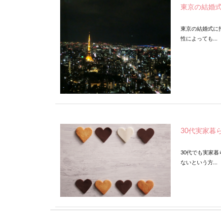
東京の結婚
東京の結婚式に
性によっても...
30代実家暮
30代でも実家
ないという方...