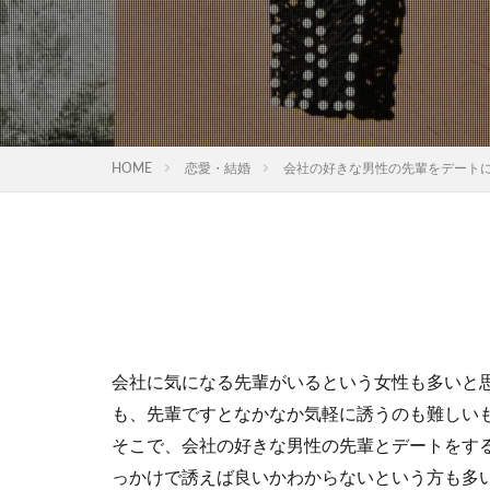
HOME
恋愛・結婚
会社の好きな男性の先輩をデート
会社に気になる先輩がいるという女性も多いと
も、先輩ですとなかなか気軽に誘うのも難しい
そこで、会社の好きな男性の先輩とデートをす
っかけで誘えば良いかわからないという方も多