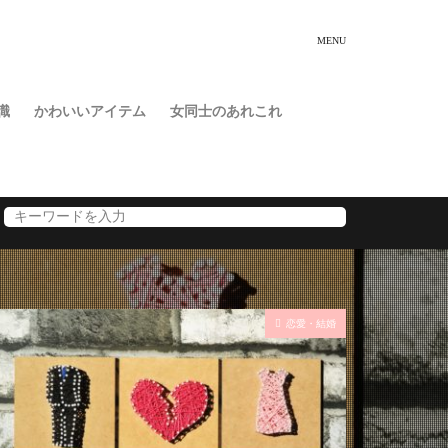
識
かわいいアイテム
女同士のあれこれ
恋愛・結婚