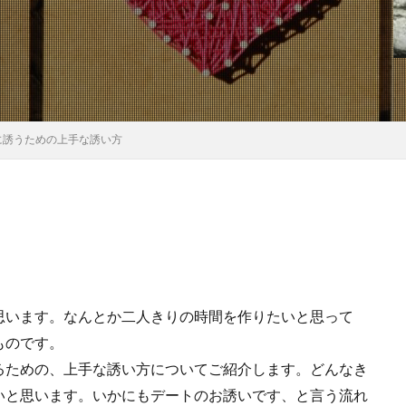
に誘うための上手な誘い方
思います。なんとか二人きりの時間を作りたいと思って
ものです。
るための、上手な誘い方についてご紹介します。どんなき
いと思います。いかにもデートのお誘いです、と言う流れ