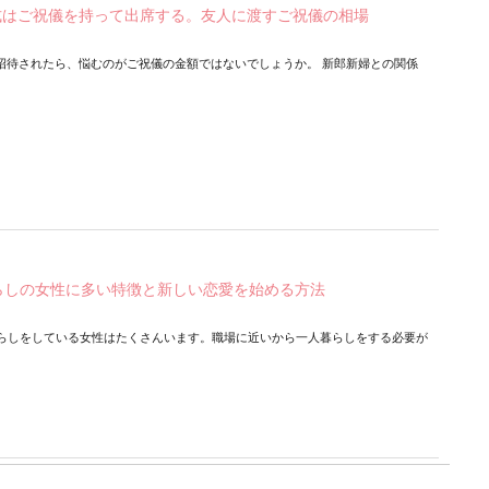
式はご祝儀を持って出席する。友人に渡すご祝儀の相場
招待されたら、悩むのがご祝儀の金額ではないでしょうか。 新郎新婦との関係
らしの女性に多い特徴と新しい恋愛を始める方法
暮らしをしている女性はたくさんいます。職場に近いから一人暮らしをする必要が