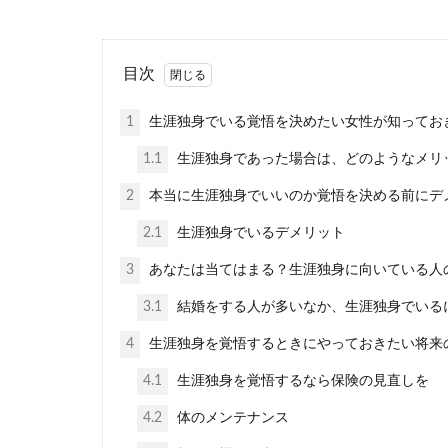
目次
1
生涯独身でいる覚悟を決めたい女性が知ってお
赤いダニの
1.1
生涯独身であった場合は、どのようなメリ
玄関先のコンク
もありますが...
2
本当に生涯独身でいいのか覚悟を決める前にデ
2.1
生涯独身でいるデメリット
3
あなたは当てはまる？生涯独身に向いている人
3.1
結婚をする人が多いなか、生涯独身でいる
4
生涯独身を覚悟するときにやっておきたい将来
4.1
生涯独身を覚悟するなら保険の見直しを
友達との話
4.2
体のメンテナンス