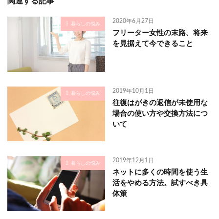
関連する記事
2020年6月27日
暮らしの悩み
フリーター女性の末路、将来
を見据えて今できること
2019年10月1日
暮らしの悩み
往復はがきの返信が未使用な
場合の使い方や交換方法につ
いて
2019年12月1日
暮らしの悩み
ネットに多くの時間を使う生
活をやめる方法。試すべき具
体策