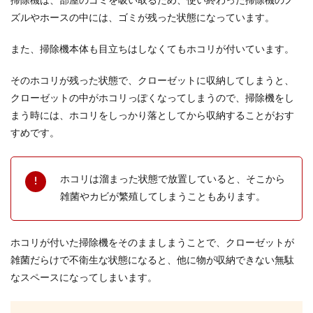
掃除機は、部屋のゴミを吸い取るため、使い終わった掃除機のノ
ズルやホースの中には、ゴミが残った状態になっています。
また、掃除機本体も目立ちはしなくてもホコリが付いています。
そのホコリが残った状態で、クローゼットに収納してしまうと、
クローゼットの中がホコリっぽくなってしまうので、掃除機をし
まう時には、ホコリをしっかり落としてから収納することがおす
すめです。
ホコリは溜まった状態で放置していると、そこから
雑菌やカビが繁殖してしまうこともあります。
ホコリが付いた掃除機をそのまましまうことで、クローゼットが
雑菌だらけで不衛生な状態になると、他に物が収納できない無駄
なスペースになってしまいます。