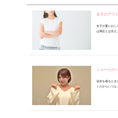
女子のアウ
女子が夏におし
は満足とは言え..
ショートのヘ
浴衣を着るとき
くだからいつも..