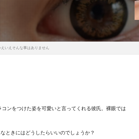
いえいえそんな事はありません
ラコンをつけた姿を可愛いと言ってくれる彼氏。裸眼では
んなときにはどうしたらいいのでしょうか？