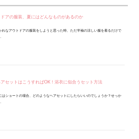
トドアの服装、夏にはどんなものがあるのか
ゃれなアウトドアの服装をしようと思った時、ただ半袖の涼しい服を着るだけで
.
アセットはこうすればOK！浴衣に似合うセット方法
にはショートの場合、どのようなヘアセットにしたらいいのでしょうか？せっか
.