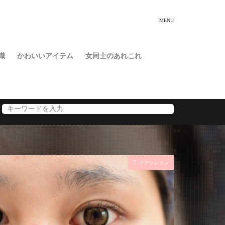
識
かわいいアイテム
女同士のあれこれ
ファッション