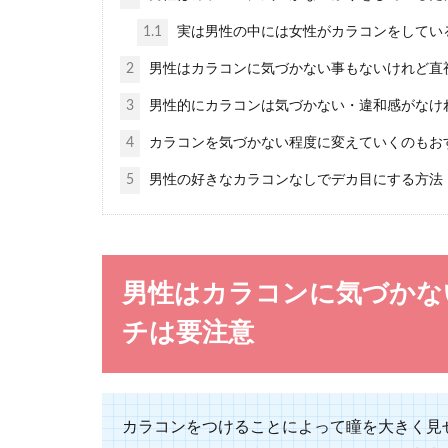
1.1
実は男性の中には女性がカラコンをしてい
結婚式にお呼ば
と被らないよう..
2
男性はカラコンに気づかない事もないけれど直
3
男性的にカラコンは気づかない・違和感がなけ
4
カラコンを気づかない程度に変えていくのもお
5
男性の好きなカラコンなしでデカ目にする方法
30代の服装
30代の女性は
が同窓会に行...
男性はカラコンに気づかな
チは要注意
男性へのプ
カラコンをつけることによって瞳を大きく見
男性へプレゼン