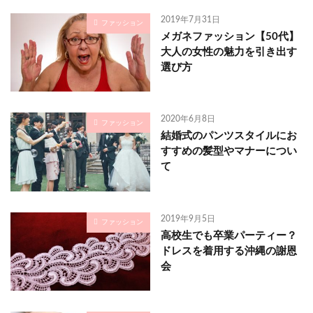
2019年7月31日
ファッション
メガネファッション【50代】
大人の女性の魅力を引き出す
選び方
2020年6月8日
ファッション
結婚式のパンツスタイルにお
すすめの髪型やマナーについ
て
2019年9月5日
ファッション
高校生でも卒業パーティー？
ドレスを着用する沖縄の謝恩
会