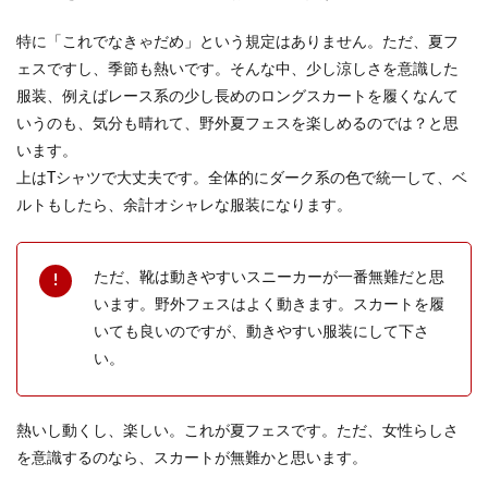
特に「これでなきゃだめ」という規定はありません。ただ、夏フ
ェスですし、季節も熱いです。そんな中、少し涼しさを意識した
服装、例えばレース系の少し長めのロングスカートを履くなんて
いうのも、気分も晴れて、野外夏フェスを楽しめるのでは？と思
います。
上はTシャツで大丈夫です。全体的にダーク系の色で統一して、ベ
ルトもしたら、余計オシャレな服装になります。
ただ、靴は動きやすいスニーカーが一番無難だと思
います。野外フェスはよく動きます。スカートを履
いても良いのですが、動きやすい服装にして下さ
い。
熱いし動くし、楽しい。これが夏フェスです。ただ、女性らしさ
を意識するのなら、スカートが無難かと思います。