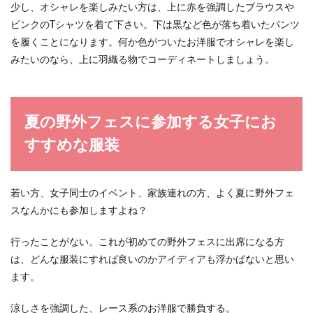
少し、オシャレを楽しみたい方は、上に赤を強調したブラウスや
ピンクのTシャツを着て下さい。下は黒など色が落ち着いたパンツ
全身黒のコーデをしてみたいと思っても、勇気が
出ずになかなかチャレンジできない人もいるので
を履くことになります。何か色がついたお洋服でオシャレを楽し
はないでしょ...
みたいのなら、上に羽織る物でコーディネートしましょう。
夏の野外フェスに参加する女子にお
すすめな服装
若い方、女子同士のイベント、家族連れの方、よく夏に野外フェ
スなんかにも参加しますよね？
行ったことがない。これが初めての野外フェスに出席になる方
は、どんな服装にすれば良いのかアイディアも浮かばないと思い
ます。
涼しさを強調した、レース系のお洋服で勝負する。