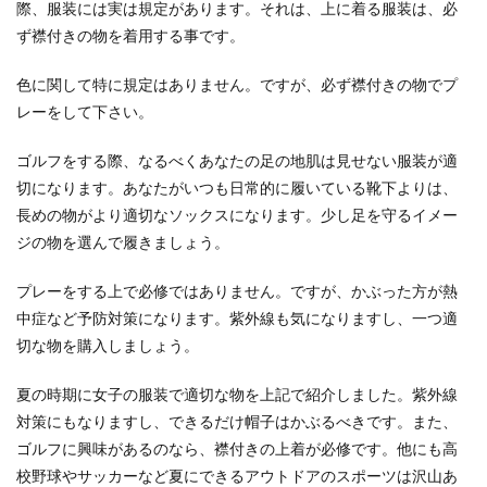
際、服装には実は規定があります。それは、上に着る服装は、必
ず襟付きの物を着用する事です。
色に関して特に規定はありません。ですが、必ず襟付きの物でプ
レーをして下さい。
ゴルフをする際、なるべくあなたの足の地肌は見せない服装が適
切になります。あなたがいつも日常的に履いている靴下よりは、
長めの物がより適切なソックスになります。少し足を守るイメー
ジの物を選んで履きましょう。
プレーをする上で必修ではありません。ですが、かぶった方が熱
中症など予防対策になります。紫外線も気になりますし、一つ適
切な物を購入しましょう。
夏の時期に女子の服装で適切な物を上記で紹介しました。紫外線
対策にもなりますし、できるだけ帽子はかぶるべきです。また、
ゴルフに興味があるのなら、襟付きの上着が必修です。他にも高
校野球やサッカーなど夏にできるアウトドアのスポーツは沢山あ