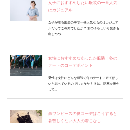
女子におすすめしたい服装の一番人気
はカジュアル
女子が着る服装の中で一番人気なものはカジュア
ルだってご存知でしたか？ 女の子らしい可愛さも
出しつつ...
女性におすすめなあったか服装！冬の
デートのコーデポイント
男性は女性にどんな服装で冬のデートに来てほし
いと思っているのでしょうか？ 冬は、防寒を優先
して...
黒ワンピースの夏コーデはこうすると
暑苦しくない大人の着こなし