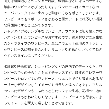
例えば遊園地などのレジャー施設、動物園などにはスポーティな
印象のワンピースがぴったりです。ワンピースはスカートなの
で、パンツスタイルに比べると動きにくさを感じてしまいます。
ワンピースでもスポーティさがあると屋外デートに相応しい活発
な雰囲気にすることができます。
シャツタイプのシンプルなワンピース、ウエストに切り替えのな
いストンとしたワンピースがおすすめです。綿素材やデニム生地
のシャツタイプのワンピース、又はスウェット生地のストンとし
たワンピースに帽子を合わせ、リュックや斜めがけバッグで動き
やすいスタイルにしてください。
水族館や映画鑑賞、ショッピングなどの屋内でのデートなら、ワ
ンピースで女の子らしさを出すチャンスです。膝丈のフレアーワ
ンピースやロング丈のワンピース、ウエストで切り替えのあるガ
ーリーなデザインならイメージもガラリと違ってきます。フリル
のついたデザインや、ふわっとしたシフォン生地、花柄の生地の
ワンピースもかわいらしくなります。ワンピースでも行き先によ
ってイメージを変えて楽しむことができます。