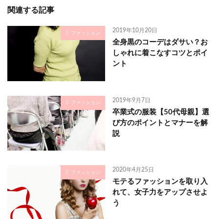
関連する記事
2019年10月20日
ファッション
全身黒のコーデはダサい？お
しゃれに着こなすコツとポイ
ント
2019年9月7日
ファッション
卒業式の服装【50代母親】選
び方のポイントとマナーを解
説
2020年4月25日
ファッション
モテるファッションを取り入
れて、女子力をアップさせよ
う