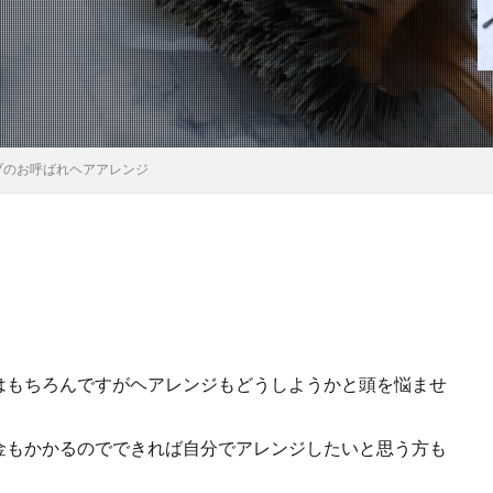
ブのお呼ばれヘアアレンジ
はもちろんですがヘアレンジもどうしようかと頭を悩ませ
金もかかるのでできれば自分でアレンジしたいと思う方も