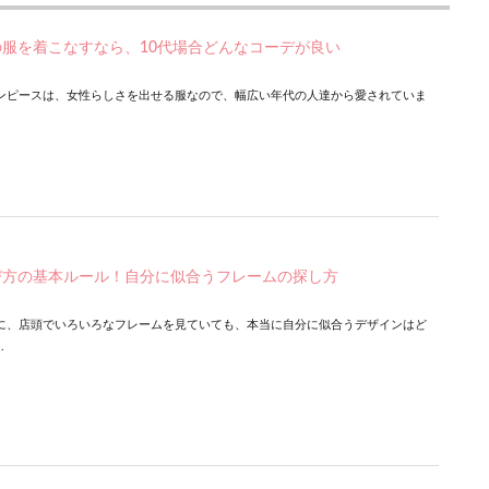
服を着こなすなら、10代場合どんなコーデが良い
ンピースは、女性らしさを出せる服なので、幅広い年代の人達から愛されていま
び方の基本ルール！自分に似合うフレームの探し方
に、店頭でいろいろなフレームを見ていても、本当に自分に似合うデザインはど
.