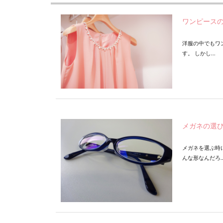
ワンピースの
洋服の中でもワ
す。 しかし...
メガネの選
メガネを選ぶ時
んな形なんだろ..