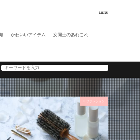
識
かわいいアイテム
女同士のあれこれ
ファッション