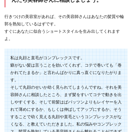
んだら美容師さんに相談しましょう。
行きつけの美容室があれば、その美容師さんはあなたの髪質や輪
郭を熟知しているはずです。
すぐにあなたに似合うショートスタイルを生み出してくれます
よ。
私は丸顔と直毛がコンプレックスです。
癖がない髪は言うことを効いてくれず、コテで巻いても「巻
かれてたまるか」と言わんばかりに真っ直ぐになりたがりま
す。
そして丸顔のせいか幼く見られてしまうんですね。それを美
容師さんに相談したところ、まず髪をすいてコテで動きを出
しやすくする、そして前髪はぱパッツンよりもレイヤーを入
れて薄めにするか、もしくは伸ばしてアップにするか。そう
することで幼く見える丸顔や直毛というコンプレックスがな
くなる、と教えていただきました。私の悩みやコンプレック
ス、髪質を熟知している美容師さんから離れることができず