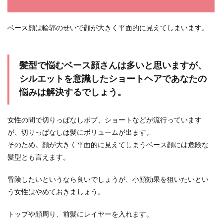
ベース顔は輪郭のせいで顔が大きく平面的に見えてしまいます。
髪型で悩むベース顔さんは多いと思いますが、
シルエットを意識したショートヘアであなたの
悩みは解決するでしょう。
女性の間で切りっぱなしボブ、ショートなどが流行っています
が、切りっぱなしは髪にボリュームが出ます。
そのため。顔が大きく平面的に見えてしまうベース顔には危険な
髪型とも言えます。
冒険したいというなら良いでしょうが、小顔効果を狙いたいとい
う女性はやめておきましょう。
トップや顔周り、前髪にレイヤーを入れます。