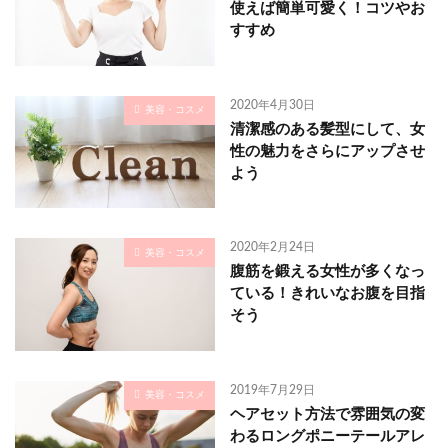
使えば簡単可愛く！コツやお
すすめ
2020年4月30日
美容・コスメ
清潔感のある髪型にして、女
性の魅力をさらにアップさせ
よう
2020年2月24日
美容・コスメ
腹筋を鍛える女性が多くなっ
ている！きれいなお腹を目指
そう
2019年7月29日
美容・コスメ
ヘアセット方法で雰囲気の変
わるロングポニーテールアレ